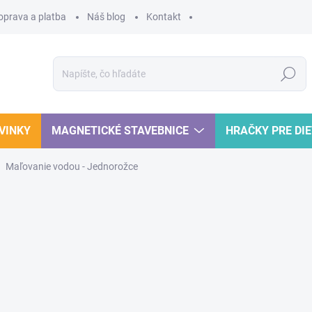
oprava a platba
Náš blog
Kontakt
Hľadať
VINKY
MAGNETICKÉ STAVEBNICE
HRAČKY PRE DI
Maľovanie vodou - Jednorožce