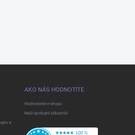
AKO NÁS HODNOTÍTE
Hodnotenie e-shopu
Naši spokojní zákazníci
ajov a