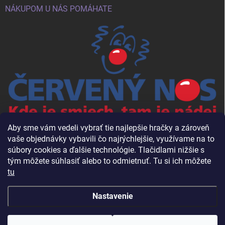
NÁKUPOM U NÁS POMÁHATE
Aby sme vám vedeli vybrať tie najlepšie hračky a zároveň
vaše objednávky vybavili čo najrýchlejšie, využívame na to
súbory cookies a ďalšie technológie. Tlačidlami nižšie s
tým môžete súhlasiť alebo to odmietnuť. Tu si ich môžete
tu
Nastavenie
Copyright 2026
Babalac.sk
. Všetky práva vyhradené.