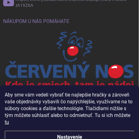
zh19ZXA
NÁKUPOM U NÁS POMÁHATE
Aby sme vám vedeli vybrať tie najlepšie hračky a zároveň
vaše objednávky vybavili čo najrýchlejšie, využívame na to
súbory cookies a ďalšie technológie. Tlačidlami nižšie s
tým môžete súhlasiť alebo to odmietnuť. Tu si ich môžete
tu
Nastavenie