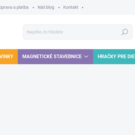
oprava a platba
Náš blog
Kontakt
Hľadať
VINKY
MAGNETICKÉ STAVEBNICE
HRAČKY PRE DI