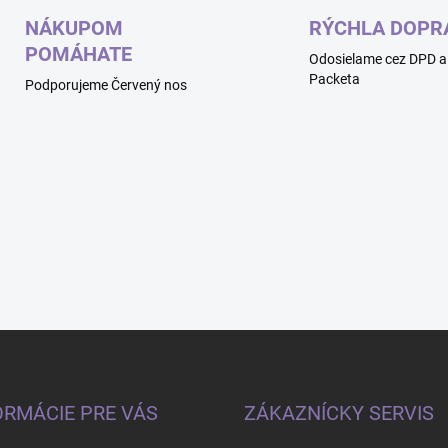
NÁKUPOM
RÝCHLA DOPR
POMÁHATE
Odosielame cez DPD a
Packeta
Podporujeme Červený nos
ORMÁCIE PRE VÁS
ZÁKAZNÍCKY SERVIS