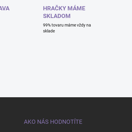
AVA
HRAČKY MÁME
SKLADOM
99% tovaru máme vždy na
sklade
AKO NÁS HODNOTÍTE