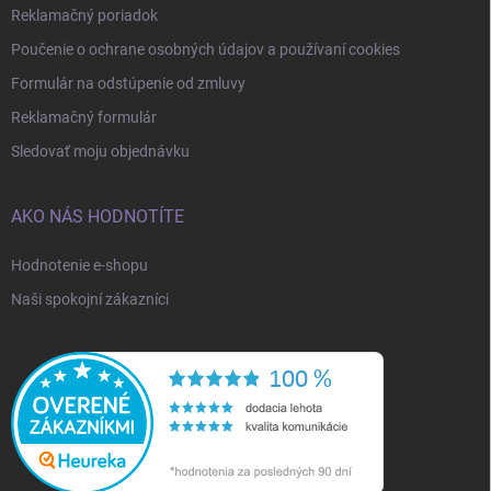
Reklamačný poriadok
Poučenie o ochrane osobných údajov a používaní cookies
Formulár na odstúpenie od zmluvy
Reklamačný formulár
Sledovať moju objednávku
AKO NÁS HODNOTÍTE
Hodnotenie e-shopu
Naši spokojní zákazníci