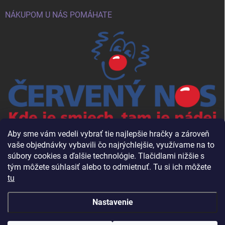
NÁKUPOM U NÁS POMÁHATE
Aby sme vám vedeli vybrať tie najlepšie hračky a zároveň
vaše objednávky vybavili čo najrýchlejšie, využívame na to
súbory cookies a ďalšie technológie. Tlačidlami nižšie s
tým môžete súhlasiť alebo to odmietnuť. Tu si ich môžete
tu
Nastavenie