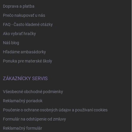
Doprava a platba
Prečo nakupovať u nás
FAQ - Často kladené otázky
Ako vybrať hračky
Náš blog
Hľadáme ambasádorky
Ponuka pre materské školy
ZÁKAZNÍCKY SERVIS
Všeobecné obchodné podmienky
Reklamačný poriadok
Poučenie o ochrane osobných údajov a používaní cookies
Formulár na odstúpenie od zmluvy
Reklamačný formulár