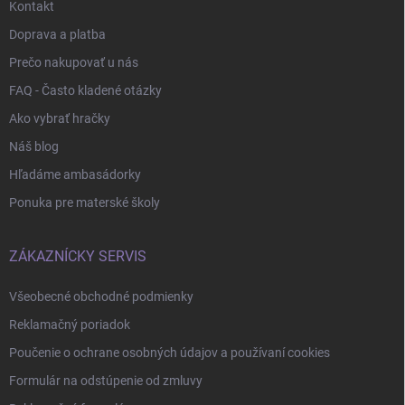
Kontakt
Doprava a platba
Prečo nakupovať u nás
FAQ - Často kladené otázky
Ako vybrať hračky
Náš blog
Hľadáme ambasádorky
Ponuka pre materské školy
ZÁKAZNÍCKY SERVIS
Všeobecné obchodné podmienky
Reklamačný poriadok
Poučenie o ochrane osobných údajov a používaní cookies
Formulár na odstúpenie od zmluvy