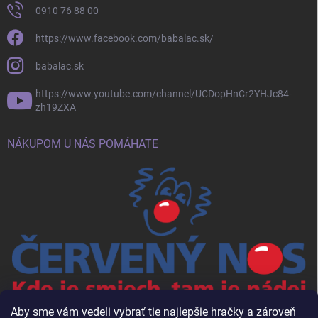
0910 76 88 00
https://www.facebook.com/babalac.sk/
babalac.sk
https://www.youtube.com/channel/UCDopHnCr2YHJc84-
zh19ZXA
NÁKUPOM U NÁS POMÁHATE
Aby sme vám vedeli vybrať tie najlepšie hračky a zároveň