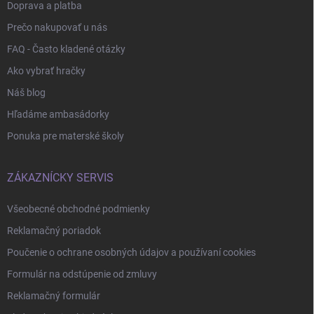
Doprava a platba
Prečo nakupovať u nás
FAQ - Často kladené otázky
Ako vybrať hračky
Náš blog
Hľadáme ambasádorky
Ponuka pre materské školy
ZÁKAZNÍCKY SERVIS
Všeobecné obchodné podmienky
Reklamačný poriadok
Poučenie o ochrane osobných údajov a používaní cookies
Formulár na odstúpenie od zmluvy
Reklamačný formulár