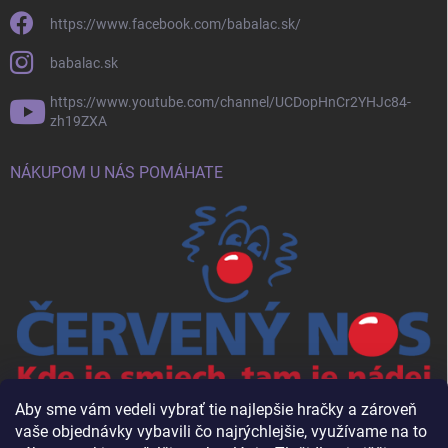
https://www.facebook.com/babalac.sk/
babalac.sk
https://www.youtube.com/channel/UCDopHnCr2YHJc84-
zh19ZXA
NÁKUPOM U NÁS POMÁHATE
Aby sme vám vedeli vybrať tie najlepšie hračky a zároveň
vaše objednávky vybavili čo najrýchlejšie, využívame na to