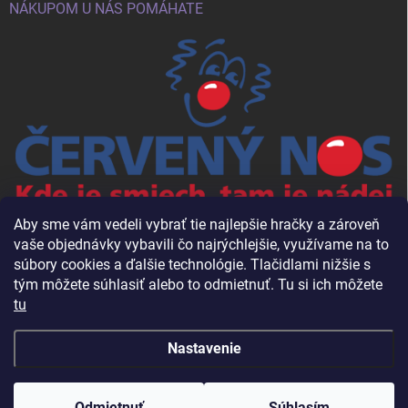
NÁKUPOM U NÁS POMÁHATE
Aby sme vám vedeli vybrať tie najlepšie hračky a zároveň
vaše objednávky vybavili čo najrýchlejšie, využívame na to
súbory cookies a ďalšie technológie. Tlačidlami nižšie s
tým môžete súhlasiť alebo to odmietnuť. Tu si ich môžete
tu
Nastavenie
Copyright 2026
Babalac.sk
. Všetky práva vyhradené.
Odmietnuť
Súhlasím