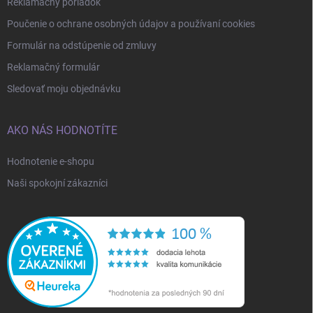
Reklamačný poriadok
Poučenie o ochrane osobných údajov a používaní cookies
Formulár na odstúpenie od zmluvy
Reklamačný formulár
Sledovať moju objednávku
AKO NÁS HODNOTÍTE
Hodnotenie e-shopu
Naši spokojní zákazníci