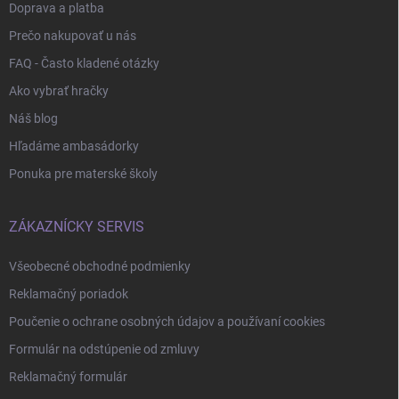
Doprava a platba
Prečo nakupovať u nás
FAQ - Často kladené otázky
Ako vybrať hračky
Náš blog
Hľadáme ambasádorky
Ponuka pre materské školy
ZÁKAZNÍCKY SERVIS
Všeobecné obchodné podmienky
Reklamačný poriadok
Poučenie o ochrane osobných údajov a používaní cookies
Formulár na odstúpenie od zmluvy
Reklamačný formulár