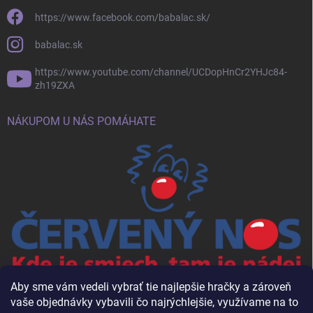
https://www.facebook.com/babalac.sk/
babalac.sk
https://www.youtube.com/channel/UCDopHnCr2YHJc84-
zh19ZXA
NÁKUPOM U NÁS POMÁHATE
Aby sme vám vedeli vybrať tie najlepšie hračky a zároveň
vaše objednávky vybavili čo najrýchlejšie, využívame na to