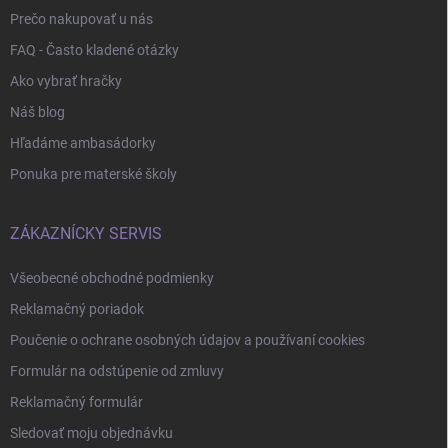
Prečo nakupovať u nás
FAQ - Často kladené otázky
Ako vybrať hračky
Náš blog
Hľadáme ambasádorky
Ponuka pre materské školy
ZÁKAZNÍCKY SERVIS
Všeobecné obchodné podmienky
Reklamačný poriadok
Poučenie o ochrane osobných údajov a používaní cookies
Formulár na odstúpenie od zmluvy
Reklamačný formulár
Sledovať moju objednávku