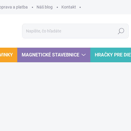
oprava a platba
Náš blog
Kontakt
Hľadať
VINKY
MAGNETICKÉ STAVEBNICE
HRAČKY PRE DI