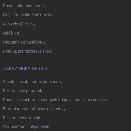
Prečo nakupovať u nás
FAQ - Často kladené otázky
Ako vybrať hračky
Náš blog
Hľadáme ambasádorky
Ponuka pre materské školy
ZÁKAZNÍCKY SERVIS
Všeobecné obchodné podmienky
Reklamačný poriadok
Poučenie o ochrane osobných údajov a používaní cookies
Formulár na odstúpenie od zmluvy
Reklamačný formulár
Sledovať moju objednávku