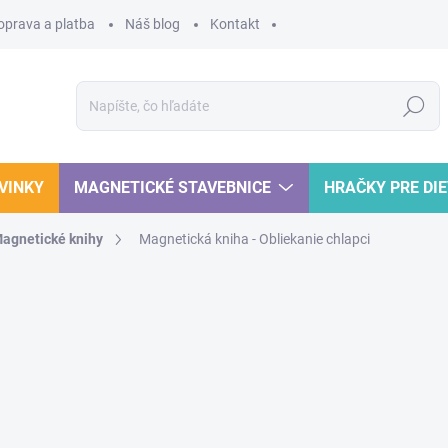
oprava a platba
Náš blog
Kontakt
Hľadať
VINKY
MAGNETICKÉ STAVEBNICE
HRAČKY PRE DI
agnetické knihy
Magnetická kniha - Obliekanie chlapci