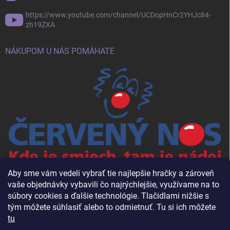
https://www.youtube.com/channel/UCDopHnCr2YHJc84-
zh19ZXA
NÁKUPOM U NÁS POMÁHATE
Aby sme vám vedeli vybrať tie najlepšie hračky a zároveň
vaše objednávky vybavili čo najrýchlejšie, využívame na to
súbory cookies a ďalšie technológie. Tlačidlami nižšie s
tým môžete súhlasiť alebo to odmietnuť. Tu si ich môžete
tu