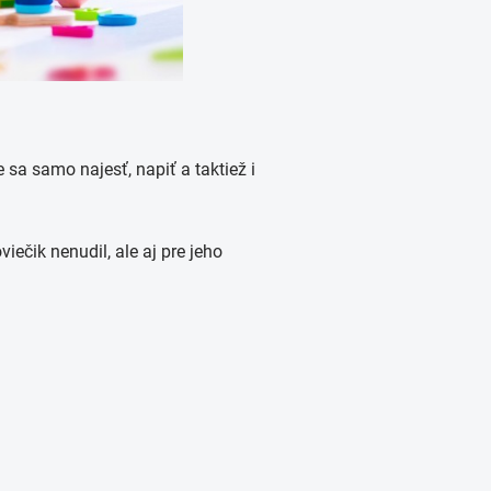
 sa samo najesť, napiť a taktiež i
iečik nenudil, ale aj pre jeho