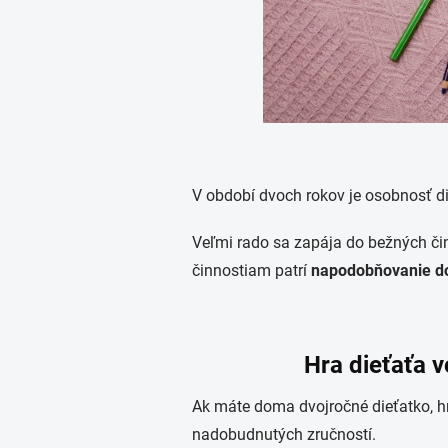
V období dvoch rokov je osobnosť di
Veľmi rado sa zapája do bežných či
činnostiam patrí
napodobňovanie d
Hra dieťaťa v
Ak máte doma dvojročné dieťatko, hr
nadobudnutých zručností.