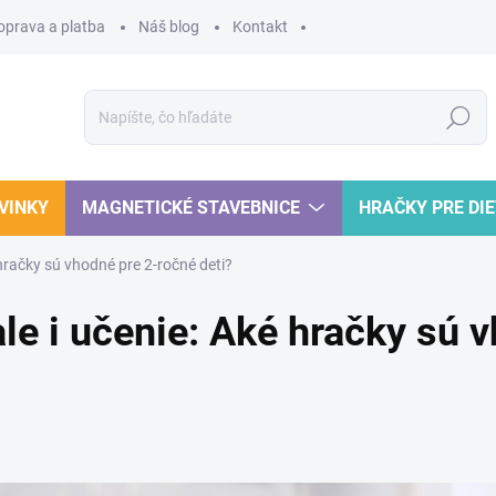
oprava a platba
Náš blog
Kontakt
Hľadať
VINKY
MAGNETICKÉ STAVEBNICE
HRAČKY PRE DI
 hračky sú vhodné pre 2-ročné deti?
ale i učenie: Aké hračky sú 