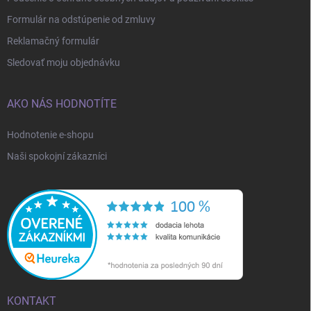
Formulár na odstúpenie od zmluvy
Reklamačný formulár
Sledovať moju objednávku
AKO NÁS HODNOTÍTE
Hodnotenie e-shopu
Naši spokojní zákazníci
KONTAKT