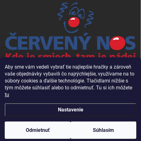
Aby sme vám vedeli vybrať tie najlepšie hračky a zároveň
vaše objednávky vybavili čo najrýchlejšie, využívame na to
súbory cookies a ďalšie technológie. Tlačidlami nižšie s
tým môžete súhlasiť alebo to odmietnuť. Tu si ich môžete
tu
Nastavenie
Copyright 2026
Babalac.sk
. Všetky práva vyhradené.
Odmietnuť
Súhlasím
Vytvoril Shoptet