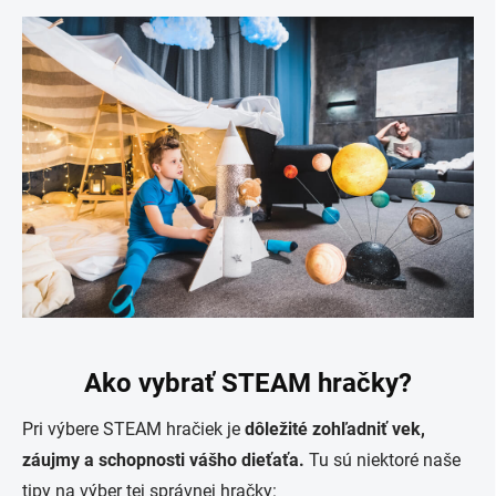
Ako vybrať STEAM hračky?
Pri výbere STEAM hračiek je
dôležité zohľadniť vek,
záujmy a schopnosti vášho dieťaťa.
Tu sú niektoré naše
tipy na výber tej správnej hračky: