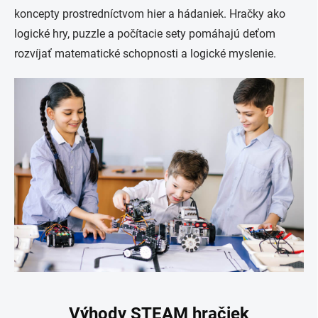
koncepty prostredníctvom hier a hádaniek. Hračky ako
logické hry, puzzle a počítacie sety pomáhajú deťom
rozvíjať matematické schopnosti a logické myslenie.
Výhody STEAM hračiek