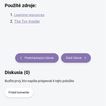
Použité zdroje:
Learning resources
The Toy Insider
Predchádzajúci článok
Ďalší článok
Diskusia (0)
Buďte prvý, kto napíše príspevok k tejto položke.
Pridať komentár