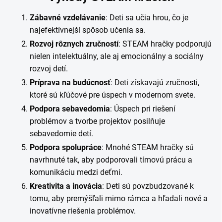
Zábavné vzdelávanie
: Deti sa učia hrou, čo je
najefektívnejší spôsob učenia sa.
Rozvoj rôznych zručností
: STEAM hračky podporujú
nielen intelektuálny, ale aj emocionálny a sociálny
rozvoj detí.
Príprava na budúcnosť
: Deti získavajú zručnosti,
ktoré sú kľúčové pre úspech v modernom svete.
Podpora sebavedomia
: Úspech pri riešení
problémov a tvorbe projektov posilňuje
sebavedomie detí.
Podpora spolupráce
: Mnohé STEAM hračky sú
navrhnuté tak, aby podporovali tímovú prácu a
komunikáciu medzi deťmi.
Kreativita a inovácia
: Deti sú povzbudzované k
tomu, aby premýšľali mimo rámca a hľadali nové a
inovatívne riešenia problémov.