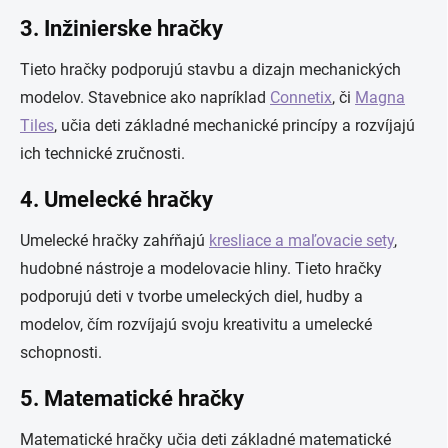
3. Inžinierske hračky
Tieto hračky podporujú stavbu a dizajn mechanických
modelov. Stavebnice ako napríklad
Connetix
, či
Magna
Tiles
, učia deti základné mechanické princípy a rozvíjajú
ich technické zručnosti.
4. Umelecké hračky
Umelecké hračky zahŕňajú
kresliace a maľovacie sety
,
hudobné nástroje a modelovacie hliny. Tieto hračky
podporujú deti v tvorbe umeleckých diel, hudby a
modelov, čím rozvíjajú svoju kreativitu a umelecké
schopnosti.
5. Matematické hračky
Matematické hračky učia deti základné matematické