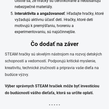
Uistite sa, že hračky sú certifikované a neobsahujú
nebezpečné materiály.
Interaktivita a angažovanosť
: Hľadajte hračky, ktoré
vyžadujú aktívnu účasť detí. Hračky, ktoré deti
motivujú k premýšľaniu, tvoreniu a
experimentovaniu, sú najúčinnejšie.
Čo dodať na záver
STEAM hračky sú skvelým nástrojom na rozvoj detských
schopností a vedomostí. Podporujú kritické myslenie,
kreativitu, technické zručnosti a pripravia vaše dieťa na
budúce výzvy.
Výber správnych STEAM hračiek môže byť investíciou
do budúcnosti vášho dieťaťa, ktorá sa určite oplatí.
- - - - -