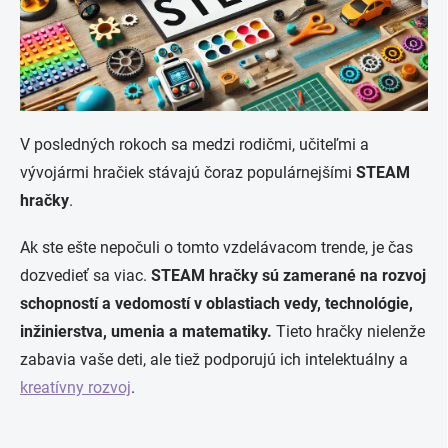
V posledných rokoch sa medzi rodičmi, učiteľmi a
vývojármi hračiek stávajú čoraz populárnejšími
STEAM
hračky
.
Ak ste ešte nepočuli o tomto vzdelávacom trende, je čas
dozvedieť sa viac.
STEAM hračky sú zamerané na rozvoj
schopností a vedomostí v oblastiach vedy, technológie,
inžinierstva, umenia a matematiky.
Tieto hračky nielenže
zabavia vaše deti, ale tiež podporujú ich intelektuálny a
kreatívny rozvoj
.