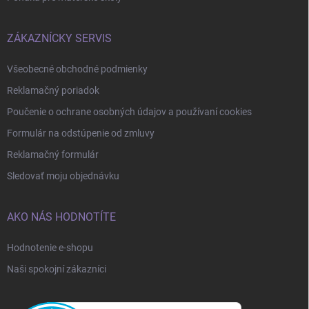
ZÁKAZNÍCKY SERVIS
Všeobecné obchodné podmienky
Reklamačný poriadok
Poučenie o ochrane osobných údajov a používaní cookies
Formulár na odstúpenie od zmluvy
Reklamačný formulár
Sledovať moju objednávku
AKO NÁS HODNOTÍTE
Hodnotenie e-shopu
Naši spokojní zákazníci