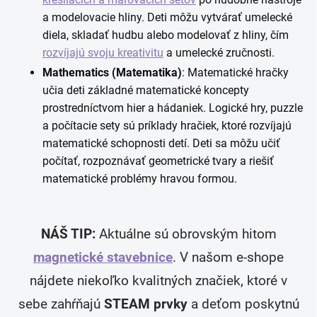
a modelovacie hliny. Deti môžu vytvárať umelecké
diela, skladať hudbu alebo modelovať z hliny, čím
rozvíjajú svoju kreativitu
a umelecké zručnosti.
Mathematics (Matematika)
: Matematické hračky
učia deti základné matematické koncepty
prostredníctvom hier a hádaniek. Logické hry, puzzle
a počítacie sety sú príklady hračiek, ktoré rozvíjajú
matematické schopnosti detí. Deti sa môžu učiť
počítať, rozpoznávať geometrické tvary a riešiť
matematické problémy hravou formou.
NÁŠ TIP:
Aktuálne sú obrovským hitom
magnetické stavebnice
.
V našom e-shope
nájdete niekoľko kvalitných značiek, ktoré v
sebe zahŕňajú
STEAM prvky
a deťom poskytnú