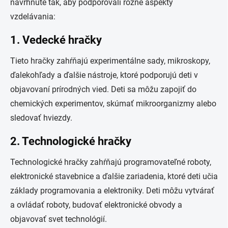
navrhnuté tak, aby podporovali rôzne aspekty
vzdelávania:
1. Vedecké hračky
Tieto hračky zahŕňajú experimentálne sady, mikroskopy,
ďalekohľady a ďalšie nástroje, ktoré podporujú deti v
objavovaní prírodných vied. Deti sa môžu zapojiť do
chemických experimentov, skúmať mikroorganizmy alebo
sledovať hviezdy.
2. Technologické hračky
Technologické hračky zahŕňajú programovateľné roboty,
elektronické stavebnice a ďalšie zariadenia, ktoré deti učia
základy programovania a elektroniky. Deti môžu vytvárať
a ovládať roboty, budovať elektronické obvody a
objavovať svet technológií.