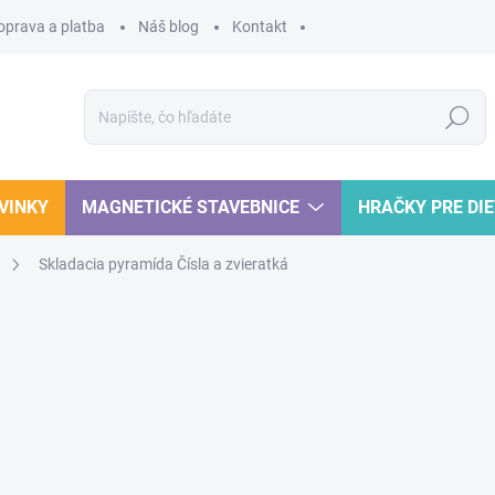
oprava a platba
Náš blog
Kontakt
Hľadať
VINKY
MAGNETICKÉ STAVEBNICE
HRAČKY PRE DI
Skladacia pyramída Čísla a zvieratká