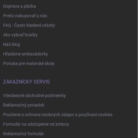
Doprava a platba
Prečo nakupovať u nás
FAQ - Často kladené otázky
Ako vybrať hračky
Náš blog
Hľadáme ambasádorky
Ponuka pre materské školy
ZÁKAZNÍCKY SERVIS
Všeobecné obchodné podmienky
Reklamačný poriadok
Poučenie o ochrane osobných údajov a používaní cookies
Formulár na odstúpenie od zmluvy
Reklamačný formulár