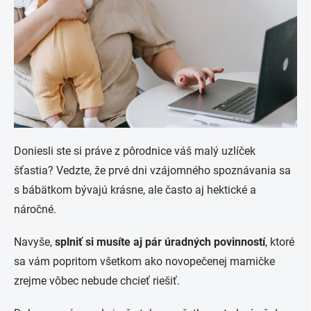
Doniesli ste si práve z pôrodnice váš malý uzlíček
šťastia? Vedzte, že prvé dni vzájomného spoznávania sa
s bábätkom bývajú krásne, ale často aj hektické a
náročné.
Navyše,
splniť si musíte aj pár úradných povinností
, ktoré
sa vám popritom všetkom ako novopečenej mamičke
zrejme vôbec nebude chcieť riešiť.