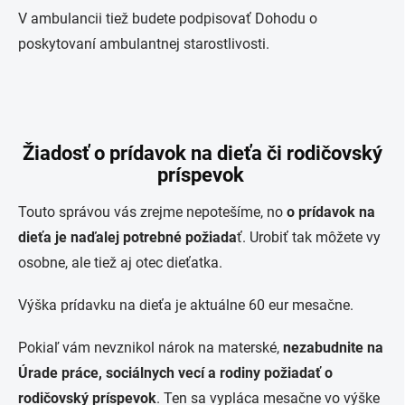
V ambulancii tiež budete podpisovať Dohodu o
poskytovaní ambulantnej starostlivosti.
Žiadosť o prídavok na dieťa či rodičovský
príspevok
Touto správou vás zrejme nepotešíme, no
o prídavok na
dieťa je naďalej potrebné požiada
ť. Urobiť tak môžete vy
osobne, ale tiež aj otec dieťatka.
Výška prídavku na dieťa je aktuálne 60 eur mesačne.
Pokiaľ vám nevznikol nárok na materské,
nezabudnite na
Úrade práce, sociálnych vecí a rodiny požiadať o
rodičovský príspevok
. Ten sa vypláca mesačne vo výške