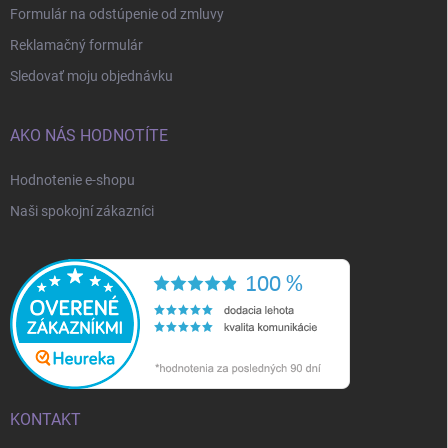
Formulár na odstúpenie od zmluvy
Reklamačný formulár
Sledovať moju objednávku
AKO NÁS HODNOTÍTE
Hodnotenie e-shopu
Naši spokojní zákazníci
KONTAKT