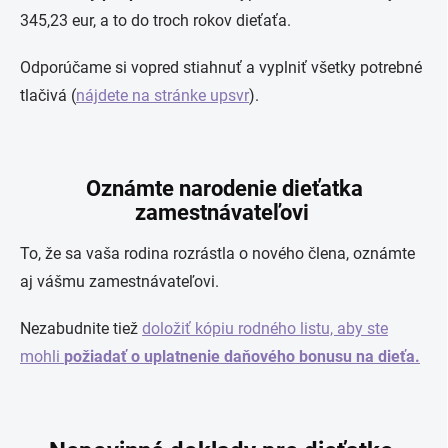
345,23 eur, a to do troch rokov dieťaťa.
Odporúčame si vopred stiahnuť a vyplniť všetky potrebné
tlačivá (
nájdete na stránke upsvr
).
Oznámte narodenie dieťatka
zamestnávateľovi
To, že sa vaša rodina rozrástla o nového člena, oznámte
aj vášmu zamestnávateľovi.
Nezabudnite tiež
doložiť kópiu rodného listu, aby ste
mohli
požiadať o uplatnenie daňového bonusu na dieťa.