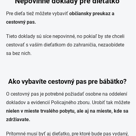
Nepovinné doklady pre dieťatko
Pre dieťa tiež môžete vybaviť
občiansky preukaz a
cestovný pas.
Tieto doklady sú síce nepovinné, no pokiaľ by ste chceli
cestovať s vaším dieťatkom do zahraničia, nezaobídete
sa bez nich.
Ako vybavíte cestovný pas pre bábätko?
O cestovný pas je potrebné požiadať osobne na oddelení
dokladov a evidencií Policajného zboru. Urobiť tak môžete
nielen v mieste trvalého pobytu, ale aj na mieste, kde sa
zdržiavate.
Prítomné musí byť aj dieťatko, pre ktoré bude pas vydaný,