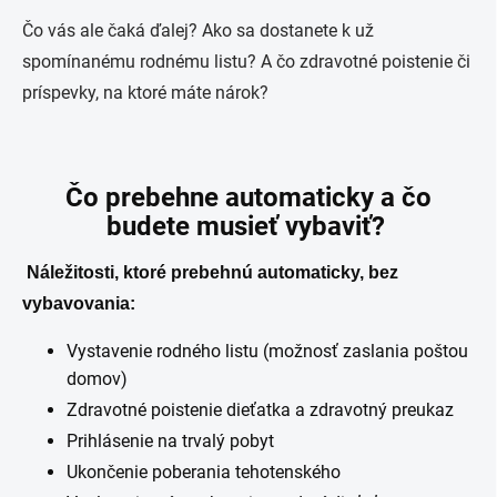
Čo vás ale čaká ďalej? Ako sa dostanete k už
spomínanému rodnému listu? A čo zdravotné poistenie či
príspevky, na ktoré máte nárok?
Čo prebehne automaticky a čo
budete musieť vybaviť?
Náležitosti, ktoré prebehnú automaticky, bez
vybavovania:
Vystavenie rodného listu (možnosť zaslania poštou
domov)
Zdravotné poistenie dieťatka a zdravotný preukaz
Prihlásenie na trvalý pobyt
Ukončenie poberania tehotenského