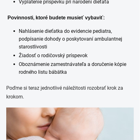
Vyplatenie príspevku pri narodení dieťaťa
Povinnosti, ktoré budete musieť vybaviť:
Nahlásenie dieťatka do evidencie pediatra,
podpísanie dohody o poskytovaní ambulantnej
starostlivosti
Žiadosť o rodičovský príspevok
Oboznámenie zamestnávateľa a doručenie kópie
rodného listu bábätka
Poďme si teraz jednotlivé náležitosti rozobrať krok za
krokom.