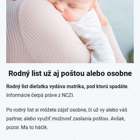
Rodný list už aj poštou alebo osobne
Rodný list dieťatka vydáva matrika, pod ktorú spadáte
.
Informácie čerpá práve z NCZI.
Po rodný list si môžete zájsť osobne, či už vy alebo váš
partner, alebo využiť možnosť zaslania poštou. Avšak,
pozor. Ma to háčik.