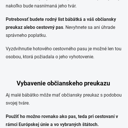
nakoľko bude nasnímaná jeho tvár.
Potrebovať budete rodný list bábätká a váš občiansky
preukaz alebo cestovný pas
. Nevyhnete sa ani úhrade
správneho poplatku.
Vyzdvihnutie hotového cestovného pasu je možné len tou
osobou, ktorá požiadala o jeho vyhotovenie.
Vybavenie občianskeho preukazu
Aj malé bábätko môže mať občiansky preukaz s podobou
svojej tváre.
Použiť ho možno rovnako ako pas, teda pri cestovaní v
rámci Európskej únie a vo vybraných štátoch.