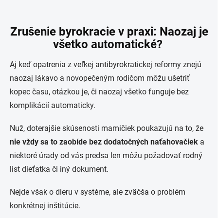
Zrušenie byrokracie v praxi: Naozaj je
všetko automatické?
Aj keď opatrenia z veľkej antibyrokratickej reformy znejú
naozaj lákavo a novopečeným rodičom môžu ušetriť
kopec času, otázkou je, či naozaj všetko funguje bez
komplikácií automaticky.
Nuž, doterajšie skúsenosti mamičiek poukazujú na to, že
nie vždy sa to zaobíde bez dodatočných naťahovačiek
a
niektoré úrady od vás predsa len môžu požadovať rodný
list dieťatka či iný dokument.
Nejde však o dieru v systéme, ale zväčša o problém
konkrétnej inštitúcie.