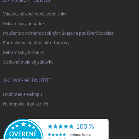
ZÁKAZNÍCKY SERVIS
Všeobecné obchodné podmienky
Reklamačný poriadok
Poučenie o ochrane osobných údajov a používaní cookies
Formulár na odstúpenie od zmluvy
Reklamačný formulár
Sledovať moju objednávku
AKO NÁS HODNOTÍTE
Hodnotenie e-shopu
Naši spokojní zákazníci