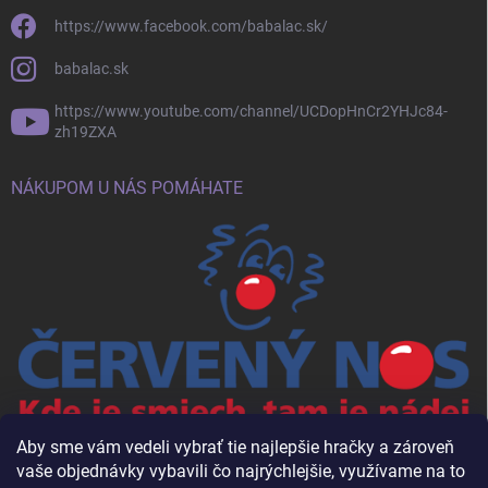
https://www.facebook.com/babalac.sk/
babalac.sk
https://www.youtube.com/channel/UCDopHnCr2YHJc84-
zh19ZXA
NÁKUPOM U NÁS POMÁHATE
Aby sme vám vedeli vybrať tie najlepšie hračky a zároveň
vaše objednávky vybavili čo najrýchlejšie, využívame na to