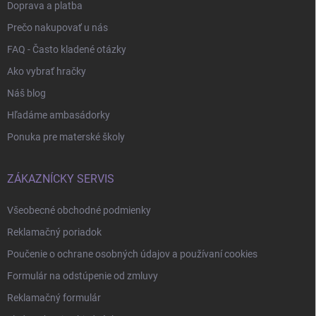
Doprava a platba
Prečo nakupovať u nás
FAQ - Často kladené otázky
Ako vybrať hračky
Náš blog
Hľadáme ambasádorky
Ponuka pre materské školy
ZÁKAZNÍCKY SERVIS
Všeobecné obchodné podmienky
Reklamačný poriadok
Poučenie o ochrane osobných údajov a používaní cookies
Formulár na odstúpenie od zmluvy
Reklamačný formulár