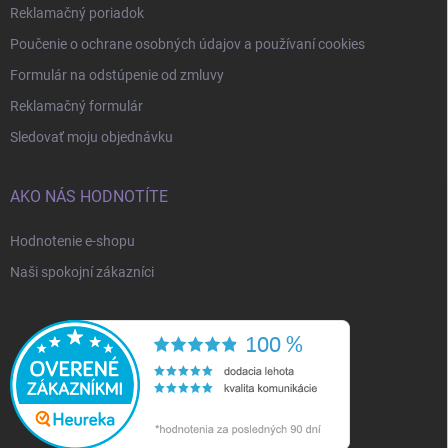
Reklamačný poriadok
Poučenie o ochrane osobných údajov a používaní cookies
Formulár na odstúpenie od zmluvy
Reklamačný formulár
Sledovať moju objednávku
AKO NÁS HODNOTÍTE
Hodnotenie e-shopu
Naši spokojní zákazníci