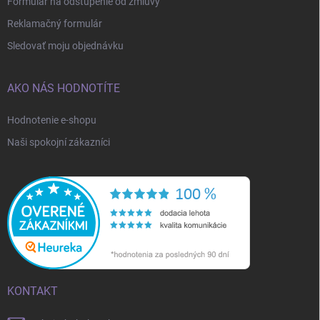
Formulár na odstúpenie od zmluvy
Reklamačný formulár
Sledovať moju objednávku
AKO NÁS HODNOTÍTE
Hodnotenie e-shopu
Naši spokojní zákazníci
KONTAKT