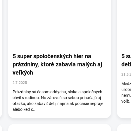
5 super spoločenských hier na
5 s
prázdniny, ktoré zabavia malých aj
det
veľkých
21.5.
2.7.2025
Medzi
urobi
Prázdniny sú časom oddychu, slnka a spoločných
nemus
chvíľ s rodinou. No zároveň so sebou prinášajú aj
voľb.
otázku, ako zabaviť deti, najmä ak počasie nepraje
alebo keď c...