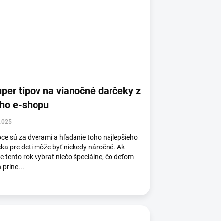
uper tipov na vianočné darčeky z
ho e-shopu
2025
ce sú za dverami a hľadanie toho najlepšieho
ka pre deti môže byť niekedy náročné. Ak
e tento rok vybrať niečo špeciálne, čo deťom
n prine...