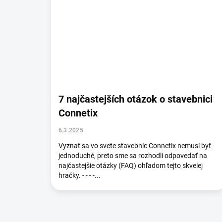
7 najčastejších otázok o stavebnici
Connetix
6.3.2025
Vyznať sa vo svete stavebníc Connetix nemusí byť
jednoduché, preto sme sa rozhodli odpovedať na
najčastejšie otázky (FAQ) ohľadom tejto skvelej
hračky. - - - -...