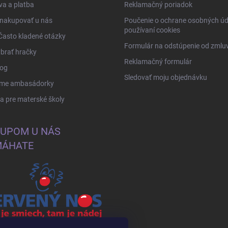
a a platba
Reklamačný poriadok
 nakupovať u nás
Poučenie o ochrane osobných úd
používaní cookies
Často kladené otázky
Formulár na odstúpenie od zmlu
brať hračky
Reklamačný formulár
log
Sledovať moju objednávku
me ambasádorky
 pre materské školy
UPOM U NÁS
ÁHATE