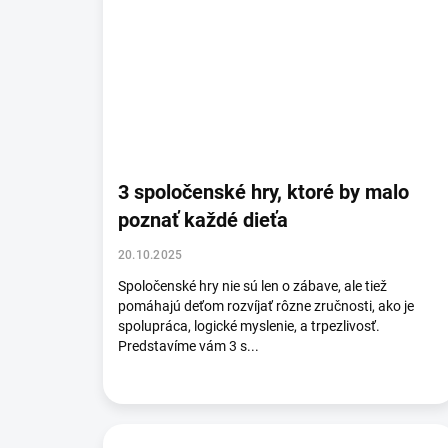
3 spoločenské hry, ktoré by malo
poznať každé dieťa
20.10.2025
Spoločenské hry nie sú len o zábave, ale tiež
pomáhajú deťom rozvíjať rôzne zručnosti, ako je
spolupráca, logické myslenie, a trpezlivosť.
Predstavíme vám 3 s...