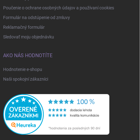
Poučenie o ochrane osobných údajov a používaní cookies
Formulár na odstúpenie od zmluvy
Reklamačný formulár
Sledovať moju objednávku
AKO NÁS HODNOTÍTE
Hodnotenie e-shopu
Naši spokojní zákazníci