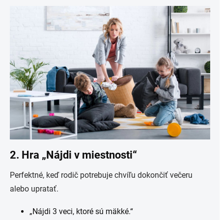
2. Hra „Nájdi v miestnosti“
Perfektné, keď rodič potrebuje chvíľu dokončiť večeru
alebo upratať.
„Nájdi 3 veci, ktoré sú mäkké.“