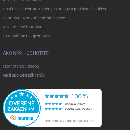
Reklamačný poriadok
Poučenie o ochrane osobných údajov a používaní cookies
Formulár na odstúpenie od zmluvy
Reklamačný formulár
Sledovať moju objednávku
AKO NÁS HODNOTÍTE
Hodnotenie e-shopu
Naši spokojní zákazníci