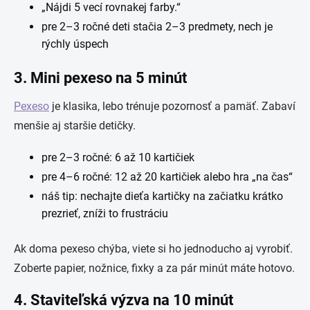
„Nájdi 5 vecí rovnakej farby.“
pre 2–3 ročné deti stačia 2–3 predmety, nech je
rýchly úspech
3. Mini pexeso na 5 minút
Pexeso
je klasika, lebo trénuje pozornosť a pamäť. Zabaví
menšie aj staršie detičky.
pre 2–3 ročné: 6 až 10 kartičiek
pre 4–6 ročné: 12 až 20 kartičiek alebo hra „na čas“
náš tip: nechajte dieťa kartičky na začiatku krátko
prezrieť, zníži to frustráciu
Ak doma pexeso chýba, viete si ho jednoducho aj vyrobiť.
Zoberte papier, nožnice, fixky a za pár minút máte hotovo.
4. Staviteľská výzva na 10 minút