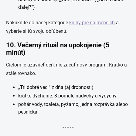
ďalej?“)
Nakuknite do našej kategórie
knihy pre najmenších
a
vyberte si tú svoju obľúbenú.
10. Večerný rituál na upokojenie (5
minút)
Cieľom je uzavrieť deň, nie začať nový program. Krátko a
stále rovnako.
„Tri dobré veci“ z dňa (aj drobnosti)
krátke dýchanie: 3 pomalé nádychy a výdychy
pohár vody, toaleta, pyžamo, jedna rozprávka alebo
pesnička
- - - - -